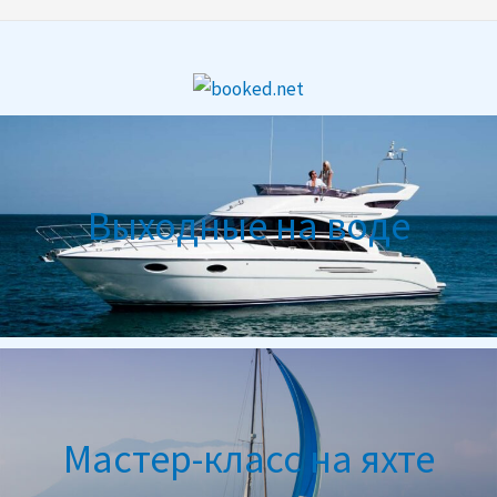
Выходные на воде
Мастер-класс на яхте