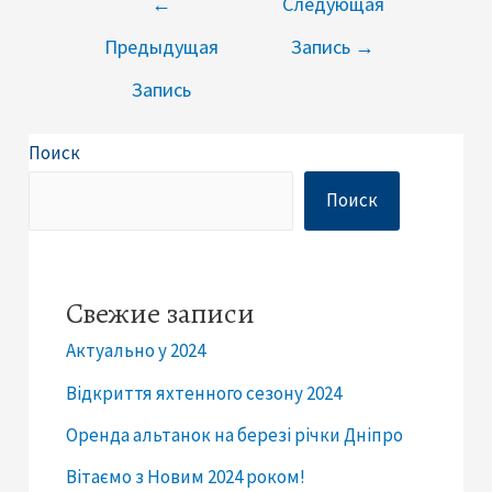
←
Следующая
по
Предыдущая
Запись
→
записям
Запись
Поиск
Поиск
Свежие записи
Актуально у 2024
Відкриття яхтенного сезону 2024
Оренда альтанок на березі річки Дніпро
Вітаємо з Новим 2024 роком!