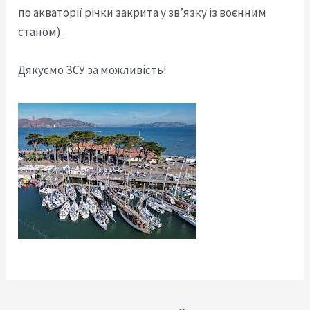
по акваторії річки закрита у зв’язку із воєнним
станом).
Дякуємо ЗСУ за можливість!
Навигация