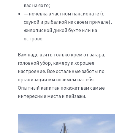
вас на яхте;
— ночевка в частном пансионате (с
сауной и рыбалкой на своем причале),
живописной дикой бухте или на
острове.
Вам надо взять только крем от загара,
головной убор, камеру и хорошее
настроение. Все остальные заботы по
организации мы возьмем на себя.
Опытный капитан покажет вам самые
интересные места и пейзажи.