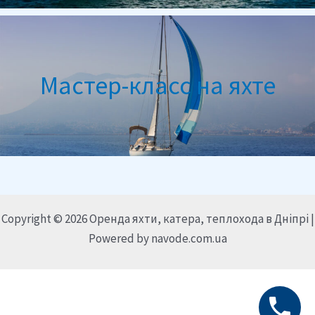
Мастер-класс на яхте
Copyright © 2026 Оренда яхти, катера, теплохода в Дніпрі |
Powered by navode.com.ua